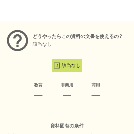
メタデータ
どうやったらこの資料の文書を使えるの？
該当なし
該当なし
教育
非商用
商用
資料固有の条件