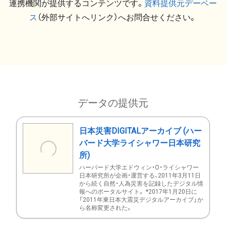
連携機関が提供するコンテンツです。
資料提供元デーベー
ス
（外部サイトへリンク）へお問合せください。
データの提供元
日本災害DIGITALアーカイブ (ハー
バード大学ライシャワー日本研究
所)
ハーバード大学エドウィン・O・ライシャワー
日本研究所が企画・運営する、2011年3月11日
から続く自然・人為災害を記録したデジタル情
報へのポータルサイト。 *2017年1月20日に
「2011年東日本大震災デジタルアーカイブ」か
ら名称変更された。