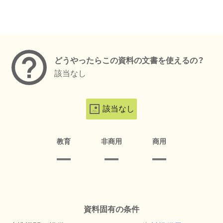
メタデータ
どうやったらこの資料の文書を使えるの？
該当なし
該当なし
教育
非商用
商用
資料固有の条件