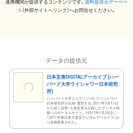
連携機関が提供するコンテンツです。
資料提供元デーベー
ス
（外部サイトへリンク）へお問合せください。
データの提供元
日本災害DIGITALアーカイブ (ハー
バード大学ライシャワー日本研究
所)
ハーバード大学エドウィン・O・ライシャワー
日本研究所が企画・運営する、2011年3月11日
から続く自然・人為災害を記録したデジタル情
報へのポータルサイト。 *2017年1月20日に
「2011年東日本大震災デジタルアーカイブ」か
ら名称変更された。