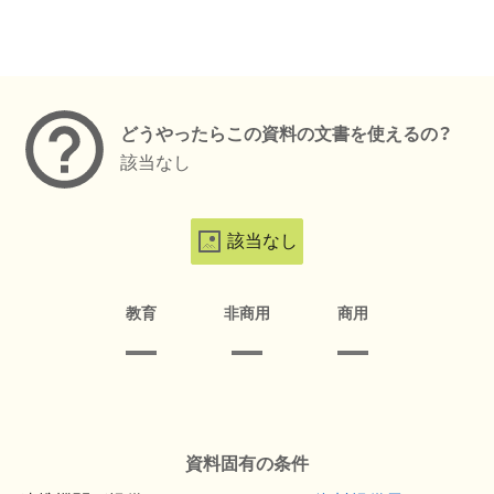
メタデータ
どうやったらこの資料の文書を使えるの？
該当なし
該当なし
教育
非商用
商用
資料固有の条件