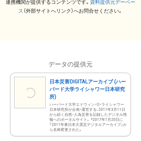
連携機関が提供するコンテンツです。
資料提供元デーベー
ス
（外部サイトへリンク）へお問合せください。
データの提供元
日本災害DIGITALアーカイブ (ハー
バード大学ライシャワー日本研究
所)
ハーバード大学エドウィン・O・ライシャワー
日本研究所が企画・運営する、2011年3月11日
から続く自然・人為災害を記録したデジタル情
報へのポータルサイト。 *2017年1月20日に
「2011年東日本大震災デジタルアーカイブ」か
ら名称変更された。