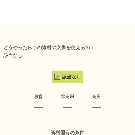
どうやったらこの資料の文書を使えるの？
該当なし
該当なし
教育
非商用
商用
資料固有の条件