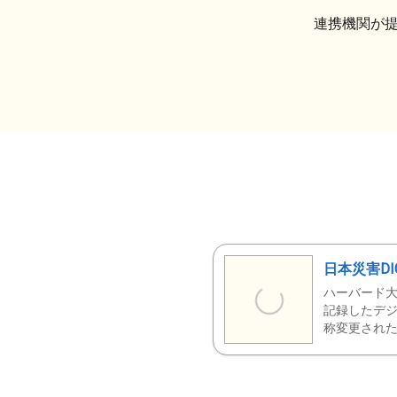
連携機関が
日本災害DI
ハーバード大
記録したデジ
称変更された