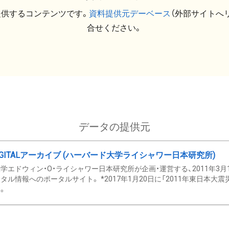
提供するコンテンツです。
資料提供元デーベース
（外部サイトへ
合せください。
データの提供元
GITALアーカイブ (ハーバード大学ライシャワー日本研究所)
学エドウィン・O・ライシャワー日本研究所が企画・運営する、2011年3月
タル情報へのポータルサイト。 *2017年1月20日に「2011年東日本大
。