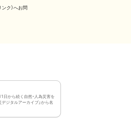
リンク）へお問
11日から続く自然・人為災害を
震災デジタルアーカイブ」から名