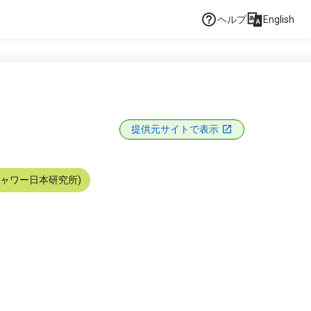
ヘルプ
English
提供元サイトで表示
シャワー日本研究所)