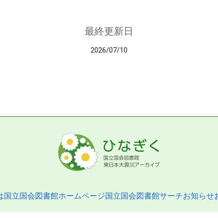
最終更新日
2026/07/10
は
国立国会図書館ホームページ
国立国会図書館サーチ
お知らせ