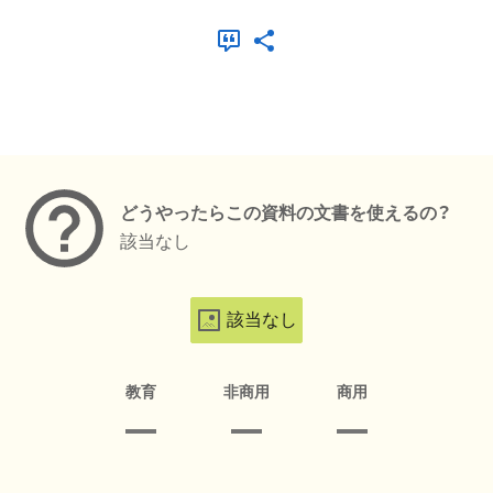
メタデータ
どうやったらこの資料の文書を使えるの？
該当なし
該当なし
教育
非商用
商用