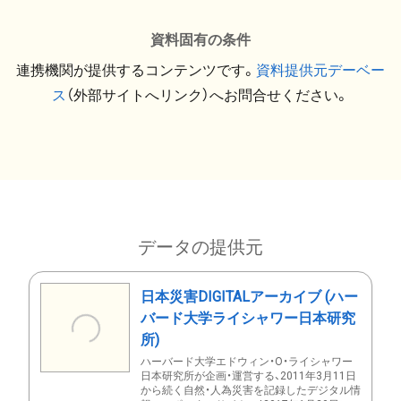
資料固有の条件
連携機関が提供するコンテンツです。
資料提供元デーベー
ス
（外部サイトへリンク）へお問合せください。
データの提供元
日本災害DIGITALアーカイブ (ハー
バード大学ライシャワー日本研究
所)
ハーバード大学エドウィン・O・ライシャワー
日本研究所が企画・運営する、2011年3月11日
から続く自然・人為災害を記録したデジタル情