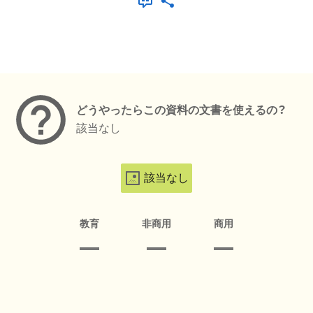
メタデータ
どうやったらこの資料の文書を使えるの？
該当なし
該当なし
教育
非商用
商用