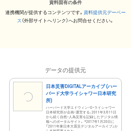
資料固有の条件
連携機関が提供するコンテンツです。
資料提供元デーベー
ス
（外部サイトへリンク）へお問合せください。
データの提供元
日本災害DIGITALアーカイブ (ハー
バード大学ライシャワー日本研究
所)
ハーバード大学エドウィン・O・ライシャワー
日本研究所が企画・運営する、2011年3月11日
から続く自然・人為災害を記録したデジタル情
報へのポータルサイト。 *2017年1月20日に
「2011年東日本大震災デジタルアーカイブ」か