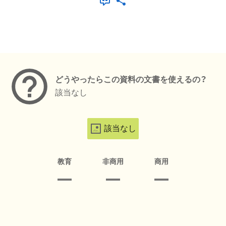
メタデータ
どうやったらこの資料の文書を使えるの？
該当なし
該当なし
教育
非商用
商用