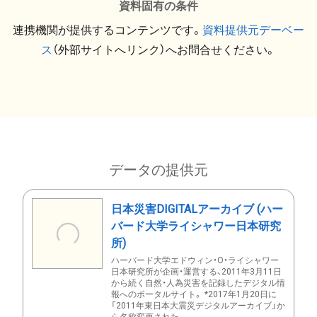
資料固有の条件
連携機関が提供するコンテンツです。
資料提供元デーベー
ス
（外部サイトへリンク）へお問合せください。
データの提供元
日本災害DIGITALアーカイブ (ハー
バード大学ライシャワー日本研究
所)
ハーバード大学エドウィン・O・ライシャワー
日本研究所が企画・運営する、2011年3月11日
から続く自然・人為災害を記録したデジタル情
報へのポータルサイト。 *2017年1月20日に
「2011年東日本大震災デジタルアーカイブ」か