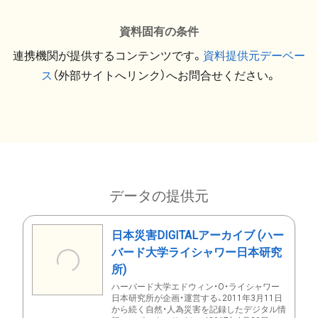
資料固有の条件
連携機関が提供するコンテンツです。
資料提供元デーベー
ス
（外部サイトへリンク）へお問合せください。
データの提供元
日本災害DIGITALアーカイブ (ハー
バード大学ライシャワー日本研究
所)
ハーバード大学エドウィン・O・ライシャワー
日本研究所が企画・運営する、2011年3月11日
から続く自然・人為災害を記録したデジタル情