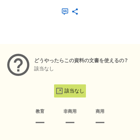
メタデータ
どうやったらこの資料の文書を使えるの？
該当なし
該当なし
教育
非商用
商用