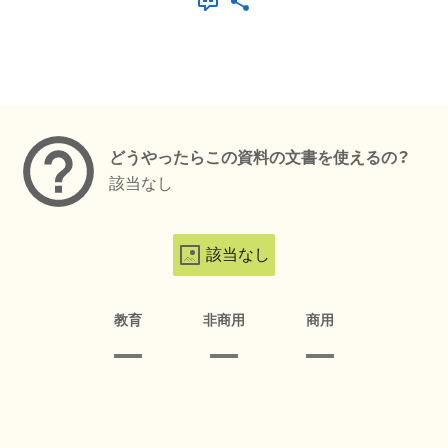
メタデータ
どうやったらこの資料の文書を使えるの？
該当なし
該当なし
教育
非商用
商用