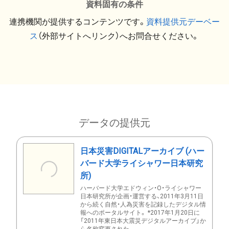
資料固有の条件
連携機関が提供するコンテンツです。
資料提供元デーベー
ス
（外部サイトへリンク）へお問合せください。
データの提供元
日本災害DIGITALアーカイブ (ハー
バード大学ライシャワー日本研究
所)
ハーバード大学エドウィン・O・ライシャワー
日本研究所が企画・運営する、2011年3月11日
から続く自然・人為災害を記録したデジタル情
報へのポータルサイト。 *2017年1月20日に
「2011年東日本大震災デジタルアーカイブ」か