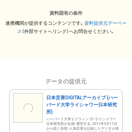
資料固有の条件
連携機関が提供するコンテンツです。
資料提供元デーベー
ス
（外部サイトへリンク）へお問合せください。
データの提供元
日本災害DIGITALアーカイブ (ハー
バード大学ライシャワー日本研究
所)
ハーバード大学エドウィン・O・ライシャワー
日本研究所が企画・運営する、2011年3月11日
から続く自然・人為災害を記録したデジタル情