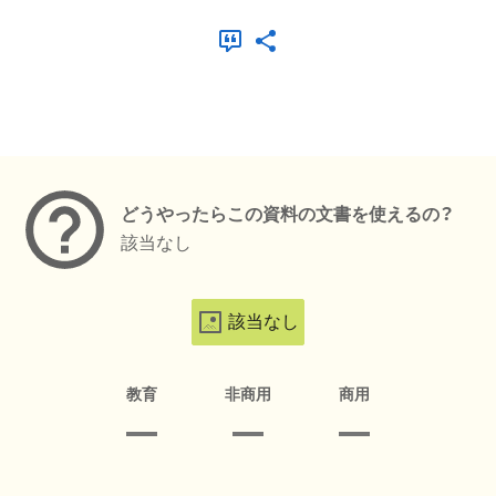
メタデータ
どうやったらこの資料の文書を使えるの？
該当なし
該当なし
教育
非商用
商用