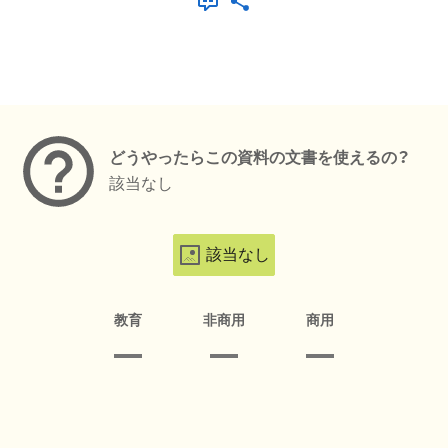
メタデータ
どうやったらこの資料の文書を使えるの？
該当なし
該当なし
教育
非商用
商用