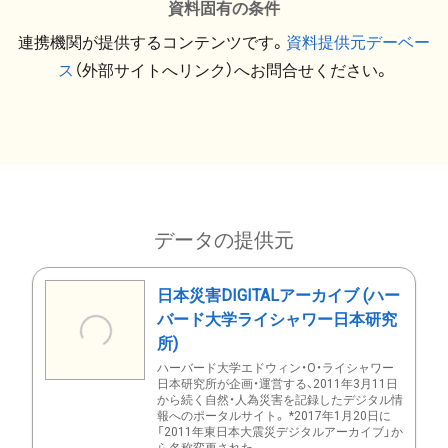
資料固有の条件
連携機関が提供するコンテンツです。
資料提供元デーベー
ス
（外部サイトへリンク）へお問合せください。
データの提供元
日本災害DIGITALアーカイブ (ハー
バード大学ライシャワー日本研究
所)
ハーバード大学エドウィン・O・ライシャワー
日本研究所が企画・運営する、2011年3月11日
から続く自然・人為災害を記録したデジタル情
報へのポータルサイト。 *2017年1月20日に
「2011年東日本大震災デジタルアーカイブ」か