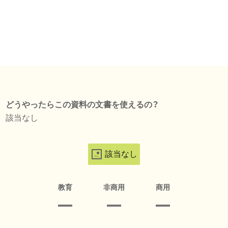
どうやったらこの資料の文書を使えるの？
該当なし
該当なし
教育
非商用
商用