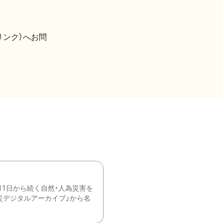
リンク）へお問
11日から続く自然・人為災害を
震災デジタルアーカイブ」から名