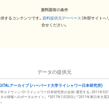
資料固有の条件
提供するコンテンツです。
資料提供元デーベース
（外部サイトへ
合せください。
データの提供元
GITALアーカイブ (ハーバード大学ライシャワー日本研究所)
学エドウィン・O・ライシャワー日本研究所が企画・運営する、2011年3月
タル情報へのポータルサイト。 *2017年1月20日に「2011年東日本大
。