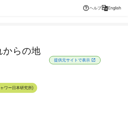
ヘルプ
English
れからの地
提供元サイトで表示
シャワー日本研究所)