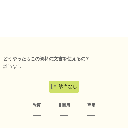
どうやったらこの資料の文書を使えるの？
該当なし
該当なし
教育
非商用
商用