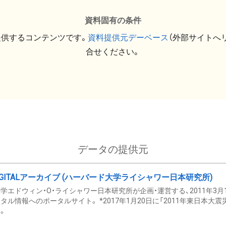
資料固有の条件
提供するコンテンツです。
資料提供元デーベース
（外部サイトへ
合せください。
データの提供元
GITALアーカイブ (ハーバード大学ライシャワー日本研究所)
学エドウィン・O・ライシャワー日本研究所が企画・運営する、2011年3月
タル情報へのポータルサイト。 *2017年1月20日に「2011年東日本大
。