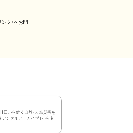
リンク）へお問
11日から続く自然・人為災害を
震災デジタルアーカイブ」から名