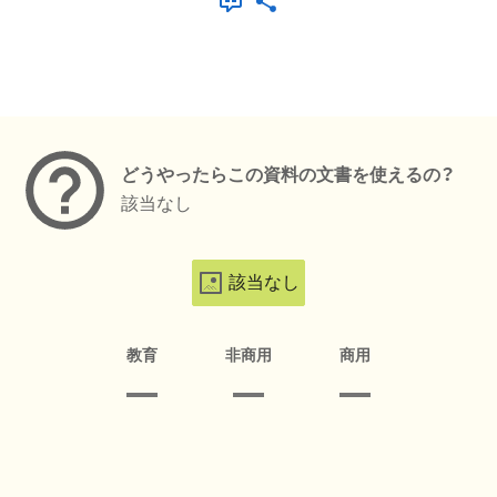
メタデータ
どうやったらこの資料の文書を使えるの？
該当なし
該当なし
教育
非商用
商用