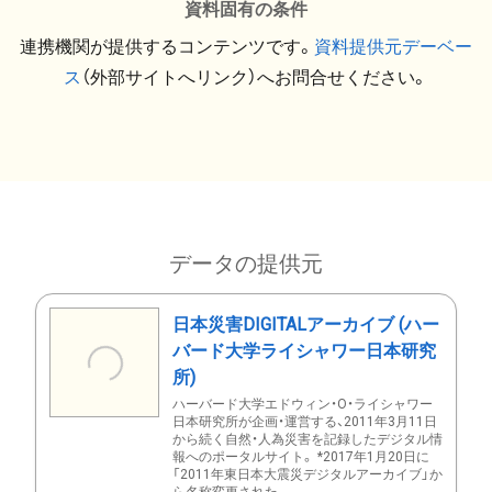
資料固有の条件
連携機関が提供するコンテンツです。
資料提供元デーベー
ス
（外部サイトへリンク）へお問合せください。
データの提供元
日本災害DIGITALアーカイブ (ハー
バード大学ライシャワー日本研究
所)
ハーバード大学エドウィン・O・ライシャワー
日本研究所が企画・運営する、2011年3月11日
から続く自然・人為災害を記録したデジタル情
報へのポータルサイト。 *2017年1月20日に
「2011年東日本大震災デジタルアーカイブ」か