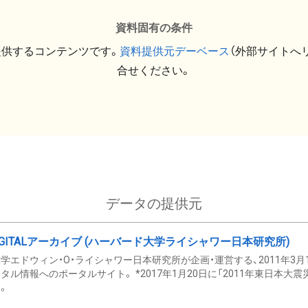
資料固有の条件
提供するコンテンツです。
資料提供元デーベース
（外部サイトへ
合せください。
データの提供元
GITALアーカイブ (ハーバード大学ライシャワー日本研究所)
学エドウィン・O・ライシャワー日本研究所が企画・運営する、2011年3月
タル情報へのポータルサイト。 *2017年1月20日に「2011年東日本大
。