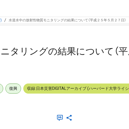
)
水道水中の放射性物質モニタリングの結果について（平成２５年５月２７日）
ニタリングの結果について（平
復興
収録:日本災害DIGITALアーカイブ (ハーバード大学ライ