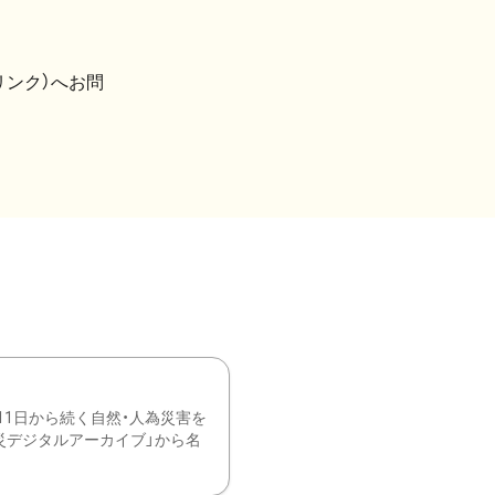
リンク）へお問
11日から続く自然・人為災害を
震災デジタルアーカイブ」から名