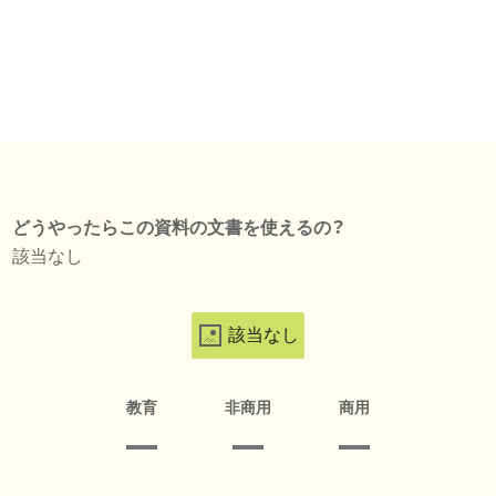
どうやったらこの資料の文書を使えるの？
該当なし
該当なし
教育
非商用
商用