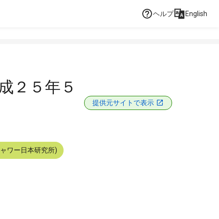
ヘルプ
English
成２５年５
提供元サイトで表示
シャワー日本研究所)