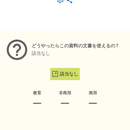
メタデータ
どうやったらこの資料の文書を使えるの？
該当なし
該当なし
教育
非商用
商用