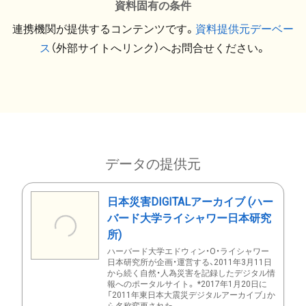
資料固有の条件
連携機関が提供するコンテンツです。
資料提供元デーベー
ス
（外部サイトへリンク）へお問合せください。
データの提供元
日本災害DIGITALアーカイブ (ハー
バード大学ライシャワー日本研究
所)
ハーバード大学エドウィン・O・ライシャワー
日本研究所が企画・運営する、2011年3月11日
から続く自然・人為災害を記録したデジタル情
報へのポータルサイト。 *2017年1月20日に
「2011年東日本大震災デジタルアーカイブ」か