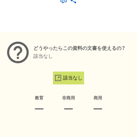
メタデータ
どうやったらこの資料の文書を使えるの？
該当なし
該当なし
教育
非商用
商用