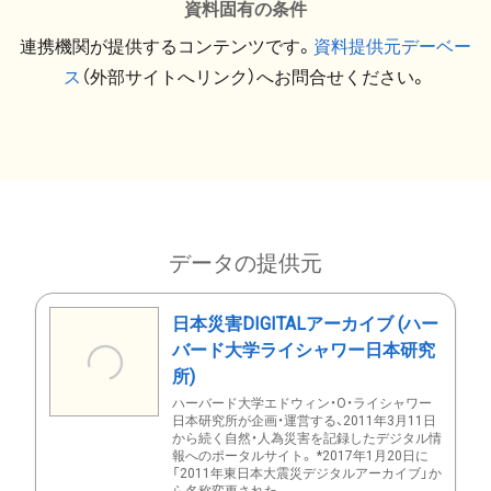
資料固有の条件
連携機関が提供するコンテンツです。
資料提供元デーベー
ス
（外部サイトへリンク）へお問合せください。
データの提供元
日本災害DIGITALアーカイブ (ハー
バード大学ライシャワー日本研究
所)
ハーバード大学エドウィン・O・ライシャワー
日本研究所が企画・運営する、2011年3月11日
から続く自然・人為災害を記録したデジタル情
報へのポータルサイト。 *2017年1月20日に
「2011年東日本大震災デジタルアーカイブ」か