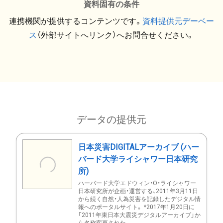
資料固有の条件
連携機関が提供するコンテンツです。
資料提供元デーベー
ス
（外部サイトへリンク）へお問合せください。
データの提供元
日本災害DIGITALアーカイブ (ハー
バード大学ライシャワー日本研究
所)
ハーバード大学エドウィン・O・ライシャワー
日本研究所が企画・運営する、2011年3月11日
から続く自然・人為災害を記録したデジタル情
報へのポータルサイト。 *2017年1月20日に
「2011年東日本大震災デジタルアーカイブ」か