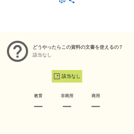
メタデータ
どうやったらこの資料の文書を使えるの？
該当なし
該当なし
教育
非商用
商用