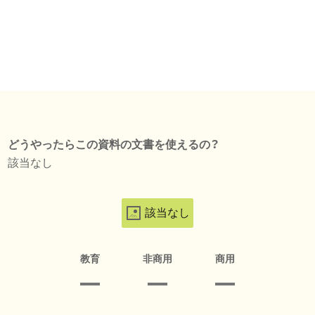
どうやったらこの資料の文書を使えるの？
該当なし
該当なし
教育
非商用
商用