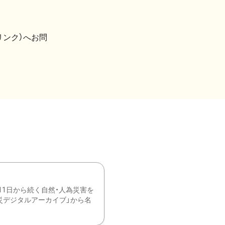
リンク）へお問
11日から続く自然・人為災害を
震災デジタルアーカイブ」から名