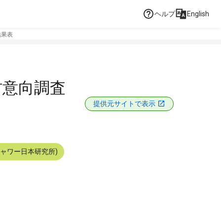
ヘルプ
English
結果表
村意向調査
提供元サイトで表示
シャワー日本研究所)