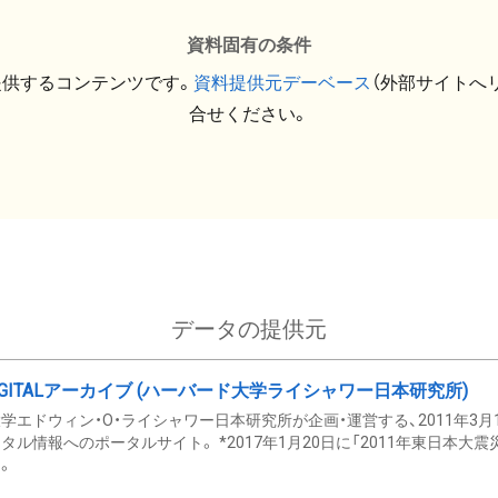
資料固有の条件
提供するコンテンツです。
資料提供元デーベース
（外部サイトへ
合せください。
データの提供元
GITALアーカイブ (ハーバード大学ライシャワー日本研究所)
学エドウィン・O・ライシャワー日本研究所が企画・運営する、2011年3月
タル情報へのポータルサイト。 *2017年1月20日に「2011年東日本大
。