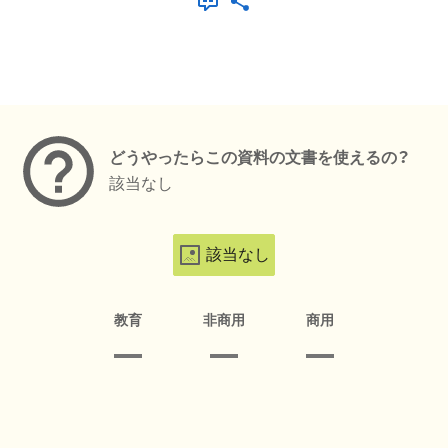
メタデータ
どうやったらこの資料の文書を使えるの？
該当なし
該当なし
教育
非商用
商用