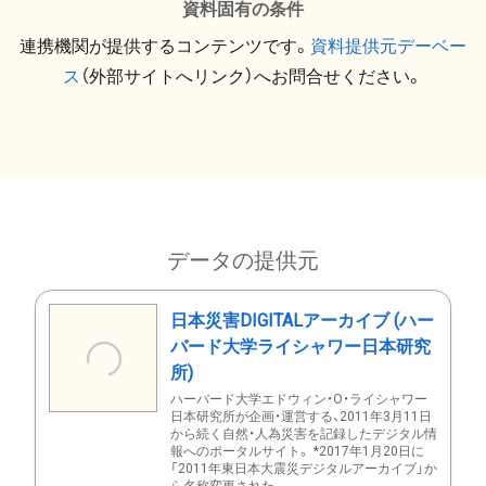
資料固有の条件
連携機関が提供するコンテンツです。
資料提供元デーベー
ス
（外部サイトへリンク）へお問合せください。
データの提供元
日本災害DIGITALアーカイブ (ハー
バード大学ライシャワー日本研究
所)
ハーバード大学エドウィン・O・ライシャワー
日本研究所が企画・運営する、2011年3月11日
から続く自然・人為災害を記録したデジタル情
報へのポータルサイト。 *2017年1月20日に
「2011年東日本大震災デジタルアーカイブ」か