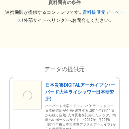
資料固有の条件
連携機関が提供するコンテンツです。
資料提供元デーベー
ス
（外部サイトへリンク）へお問合せください。
データの提供元
日本災害DIGITALアーカイブ (ハー
バード大学ライシャワー日本研究
所)
ハーバード大学エドウィン・O・ライシャワー
日本研究所が企画・運営する、2011年3月11日
から続く自然・人為災害を記録したデジタル情
報へのポータルサイト。 *2017年1月20日に
「2011年東日本大震災デジタルアーカイブ」か