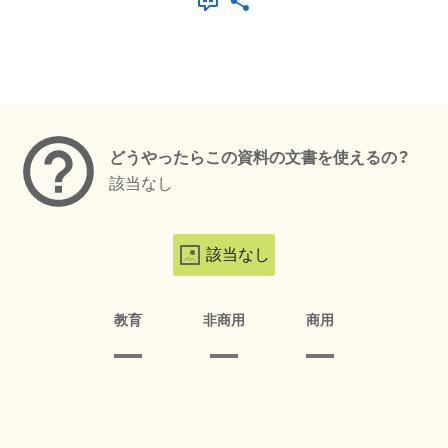
メタデータ
どうやったらこの資料の文書を使えるの？
該当なし
該当なし
教育
非商用
商用