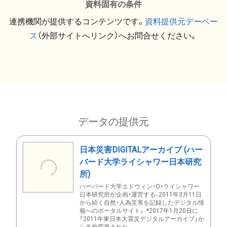
資料固有の条件
連携機関が提供するコンテンツです。
資料提供元デーベー
ス
（外部サイトへリンク）へお問合せください。
データの提供元
日本災害DIGITALアーカイブ (ハー
バード大学ライシャワー日本研究
所)
ハーバード大学エドウィン・O・ライシャワー
日本研究所が企画・運営する、2011年3月11日
から続く自然・人為災害を記録したデジタル情
報へのポータルサイト。 *2017年1月20日に
「2011年東日本大震災デジタルアーカイブ」か