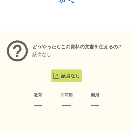
メタデータ
どうやったらこの資料の文書を使えるの？
該当なし
該当なし
教育
非商用
商用