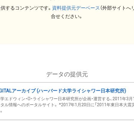
提供するコンテンツです。
資料提供元デーベース
（外部サイトへ
合せください。
データの提供元
GITALアーカイブ (ハーバード大学ライシャワー日本研究所)
学エドウィン・O・ライシャワー日本研究所が企画・運営する、2011年3月
タル情報へのポータルサイト。 *2017年1月20日に「2011年東日本大
。