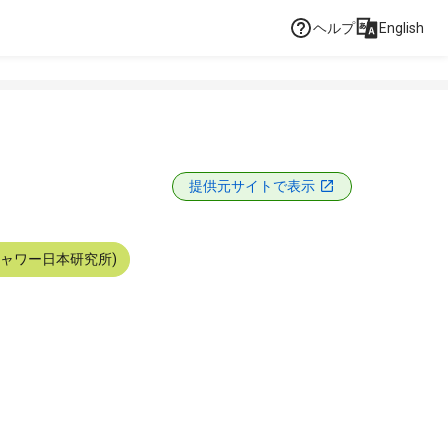
ヘルプ
English
提供元サイトで表示
シャワー日本研究所)