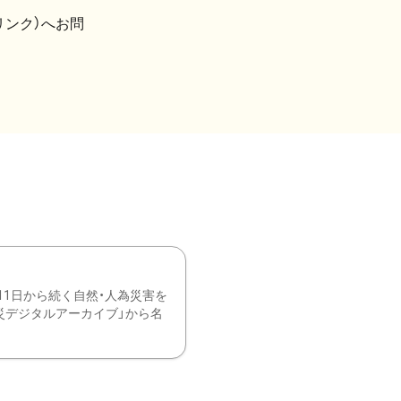
リンク）へお問
11日から続く自然・人為災害を
震災デジタルアーカイブ」から名