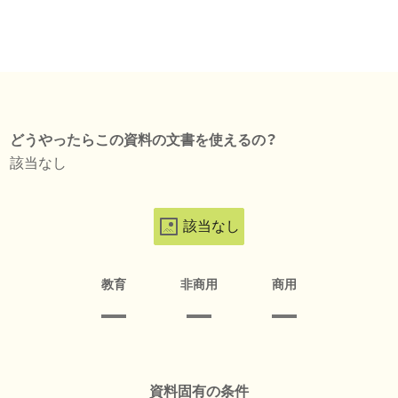
どうやったらこの資料の文書を使えるの？
該当なし
該当なし
教育
非商用
商用
資料固有の条件