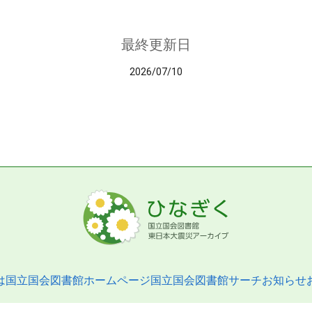
最終更新日
2026/07/10
は
国立国会図書館ホームページ
国立国会図書館サーチ
お知らせ