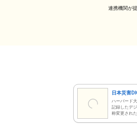
連携機関が
日本災害DI
ハーバード大
記録したデジ
称変更された