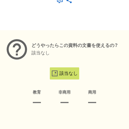
メタデータ
どうやったらこの資料の文書を使えるの？
該当なし
該当なし
教育
非商用
商用