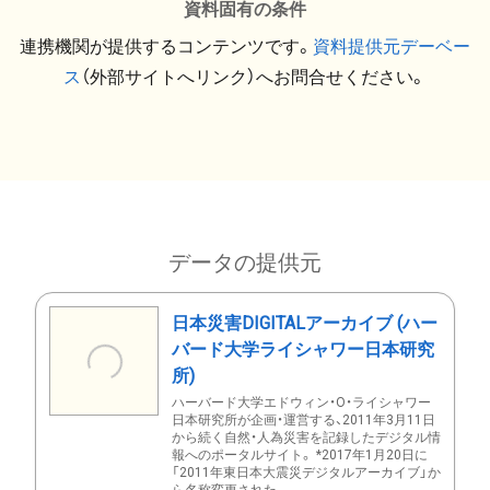
資料固有の条件
連携機関が提供するコンテンツです。
資料提供元デーベー
ス
（外部サイトへリンク）へお問合せください。
データの提供元
日本災害DIGITALアーカイブ (ハー
バード大学ライシャワー日本研究
所)
ハーバード大学エドウィン・O・ライシャワー
日本研究所が企画・運営する、2011年3月11日
から続く自然・人為災害を記録したデジタル情
報へのポータルサイト。 *2017年1月20日に
「2011年東日本大震災デジタルアーカイブ」か