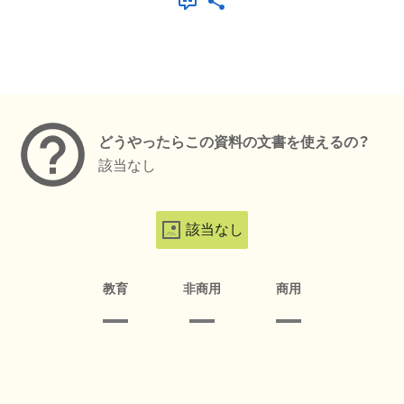
メタデータ
どうやったらこの資料の文書を使えるの？
該当なし
該当なし
教育
非商用
商用