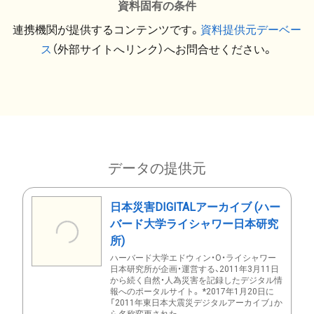
資料固有の条件
連携機関が提供するコンテンツです。
資料提供元デーベー
ス
（外部サイトへリンク）へお問合せください。
データの提供元
日本災害DIGITALアーカイブ (ハー
バード大学ライシャワー日本研究
所)
ハーバード大学エドウィン・O・ライシャワー
日本研究所が企画・運営する、2011年3月11日
から続く自然・人為災害を記録したデジタル情
報へのポータルサイト。 *2017年1月20日に
「2011年東日本大震災デジタルアーカイブ」か