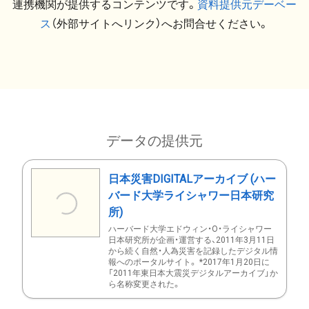
連携機関が提供するコンテンツです。
資料提供元デーベー
ス
（外部サイトへリンク）へお問合せください。
データの提供元
日本災害DIGITALアーカイブ (ハー
バード大学ライシャワー日本研究
所)
ハーバード大学エドウィン・O・ライシャワー
日本研究所が企画・運営する、2011年3月11日
から続く自然・人為災害を記録したデジタル情
報へのポータルサイト。 *2017年1月20日に
「2011年東日本大震災デジタルアーカイブ」か
ら名称変更された。