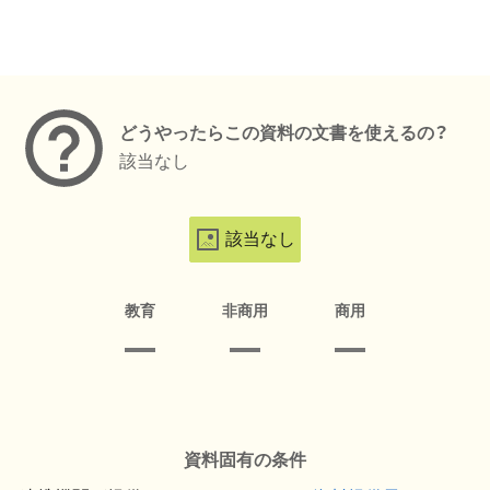
メタデータ
どうやったらこの資料の文書を使えるの？
該当なし
該当なし
教育
非商用
商用
資料固有の条件