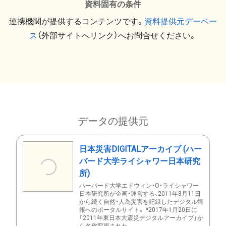
資料固有の条件
連携機関が提供するコンテンツです。
資料提供元デーベー
ス
（外部サイトへリンク）へお問合せください。
データの提供元
日本災害DIGITALアーカイブ (ハー
バード大学ライシャワー日本研究
所)
ハーバード大学エドウィン・O・ライシャワー
日本研究所が企画・運営する、2011年3月11日
から続く自然・人為災害を記録したデジタル情
報へのポータルサイト。 *2017年1月20日に
「2011年東日本大震災デジタルアーカイブ」か