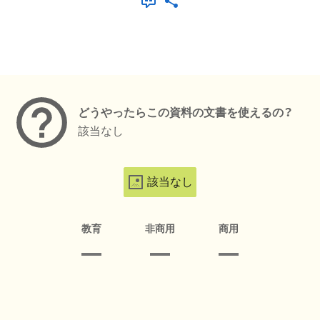
メタデータ
どうやったらこの資料の文書を使えるの？
該当なし
該当なし
教育
非商用
商用