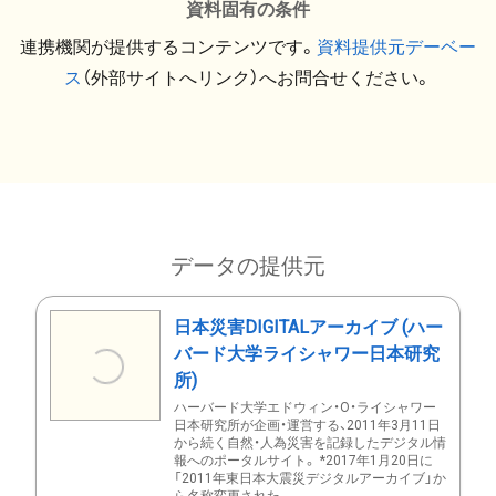
資料固有の条件
連携機関が提供するコンテンツです。
資料提供元デーベー
ス
（外部サイトへリンク）へお問合せください。
データの提供元
日本災害DIGITALアーカイブ (ハー
バード大学ライシャワー日本研究
所)
ハーバード大学エドウィン・O・ライシャワー
日本研究所が企画・運営する、2011年3月11日
から続く自然・人為災害を記録したデジタル情
報へのポータルサイト。 *2017年1月20日に
「2011年東日本大震災デジタルアーカイブ」か