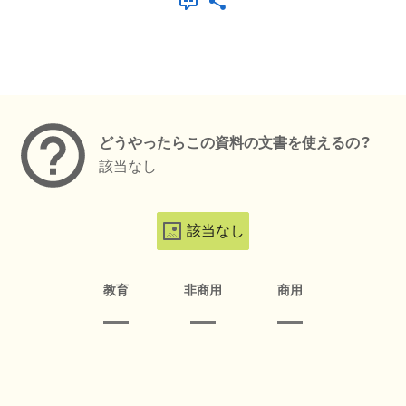
メタデータ
どうやったらこの資料の文書を使えるの？
該当なし
該当なし
教育
非商用
商用