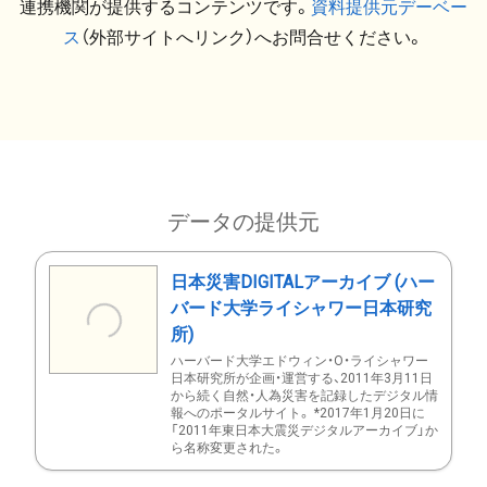
連携機関が提供するコンテンツです。
資料提供元デーベー
ス
（外部サイトへリンク）へお問合せください。
データの提供元
日本災害DIGITALアーカイブ (ハー
バード大学ライシャワー日本研究
所)
ハーバード大学エドウィン・O・ライシャワー
日本研究所が企画・運営する、2011年3月11日
から続く自然・人為災害を記録したデジタル情
報へのポータルサイト。 *2017年1月20日に
「2011年東日本大震災デジタルアーカイブ」か
ら名称変更された。