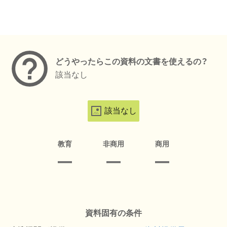
メタデータ
どうやったらこの資料の文書を使えるの？
該当なし
該当なし
教育
非商用
商用
資料固有の条件