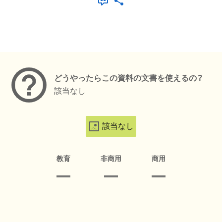
メタデータ
どうやったらこの資料の文書を使えるの？
該当なし
該当なし
教育
非商用
商用