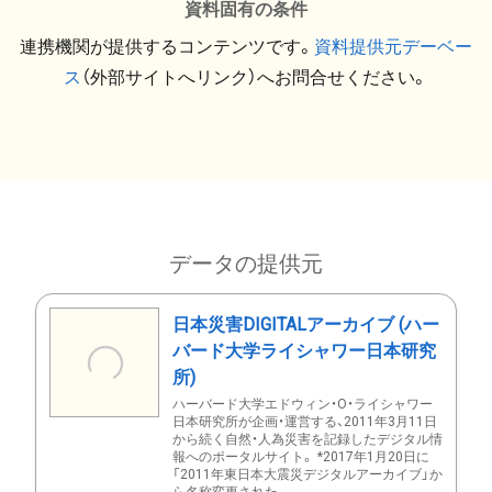
資料固有の条件
連携機関が提供するコンテンツです。
資料提供元デーベー
ス
（外部サイトへリンク）へお問合せください。
データの提供元
日本災害DIGITALアーカイブ (ハー
バード大学ライシャワー日本研究
所)
ハーバード大学エドウィン・O・ライシャワー
日本研究所が企画・運営する、2011年3月11日
から続く自然・人為災害を記録したデジタル情
報へのポータルサイト。 *2017年1月20日に
「2011年東日本大震災デジタルアーカイブ」か