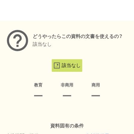
メタデータ
どうやったらこの資料の文書を使えるの？
該当なし
該当なし
教育
非商用
商用
資料固有の条件