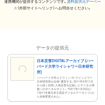
連携機関が提供するコンテンツです。
資料提供元デーベー
ス
（外部サイトへリンク）へお問合せください。
データの提供元
日本災害DIGITALアーカイブ (ハー
バード大学ライシャワー日本研究
所)
ハーバード大学エドウィン・O・ライシャワー
日本研究所が企画・運営する、2011年3月11日
から続く自然・人為災害を記録したデジタル情
報へのポータルサイト。 *2017年1月20日に
「2011年東日本大震災デジタルアーカイブ」か
ら名称変更された。