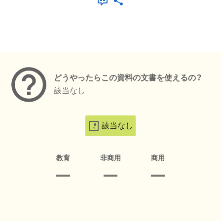
メタデータ
どうやったらこの資料の文書を使えるの？
該当なし
該当なし
教育
非商用
商用