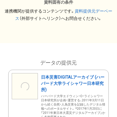
資料固有の条件
連携機関が提供するコンテンツです。
資料提供元デーベー
ス
（外部サイトへリンク）へお問合せください。
データの提供元
日本災害DIGITALアーカイブ (ハー
バード大学ライシャワー日本研究
所)
ハーバード大学エドウィン・O・ライシャワー
日本研究所が企画・運営する、2011年3月11日
から続く自然・人為災害を記録したデジタル情
報へのポータルサイト。 *2017年1月20日に
「2011年東日本大震災デジタルアーカイブ」か