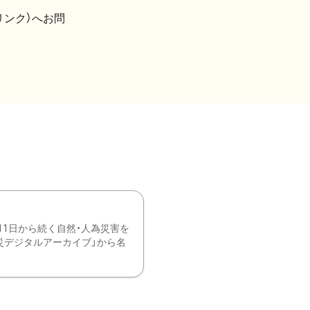
リンク）へお問
11日から続く自然・人為災害を
震災デジタルアーカイブ」から名