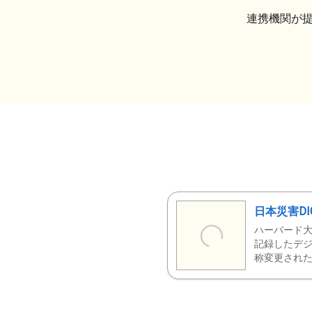
連携機関が
日本災害DI
ハーバード大
記録したデジ
称変更された