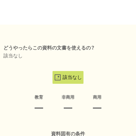
どうやったらこの資料の文書を使えるの？
該当なし
該当なし
教育
非商用
商用
資料固有の条件