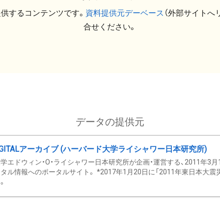
提供するコンテンツです。
資料提供元デーベース
（外部サイトへ
合せください。
データの提供元
GITALアーカイブ (ハーバード大学ライシャワー日本研究所)
学エドウィン・O・ライシャワー日本研究所が企画・運営する、2011年3月
タル情報へのポータルサイト。 *2017年1月20日に「2011年東日本大
。