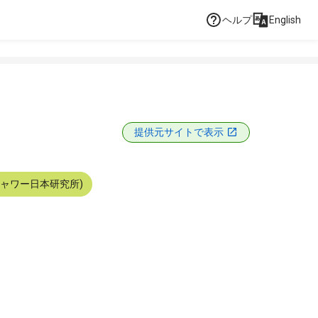
ヘルプ
English
提供元サイトで表示
シャワー日本研究所)