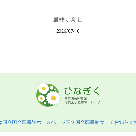
最終更新日
2026/07/10
は
国立国会図書館ホームページ
国立国会図書館サーチ
お知らせ