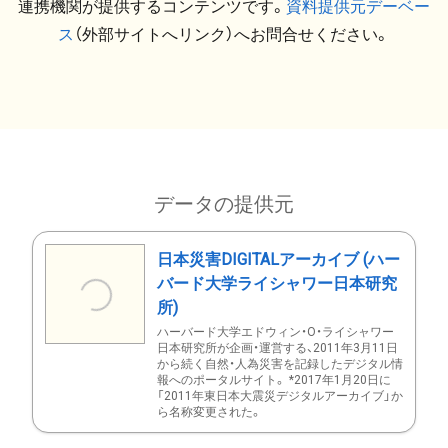
連携機関が提供するコンテンツです。
資料提供元デーベー
ス
（外部サイトへリンク）へお問合せください。
データの提供元
日本災害DIGITALアーカイブ (ハー
バード大学ライシャワー日本研究
所)
ハーバード大学エドウィン・O・ライシャワー
日本研究所が企画・運営する、2011年3月11日
から続く自然・人為災害を記録したデジタル情
報へのポータルサイト。 *2017年1月20日に
「2011年東日本大震災デジタルアーカイブ」か
ら名称変更された。