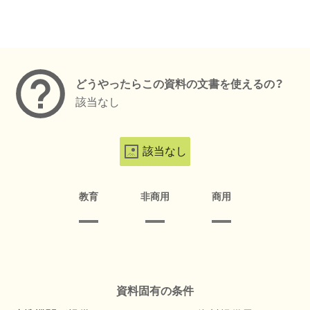
メタデータ
どうやったらこの資料の文書を使えるの？
該当なし
該当なし
教育
非商用
商用
資料固有の条件