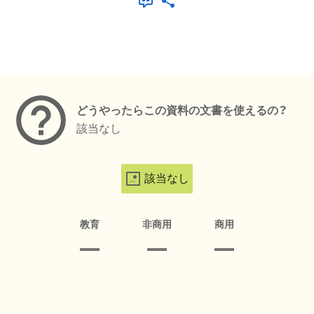
メタデータ
どうやったらこの資料の文書を使えるの？
該当なし
該当なし
教育
非商用
商用