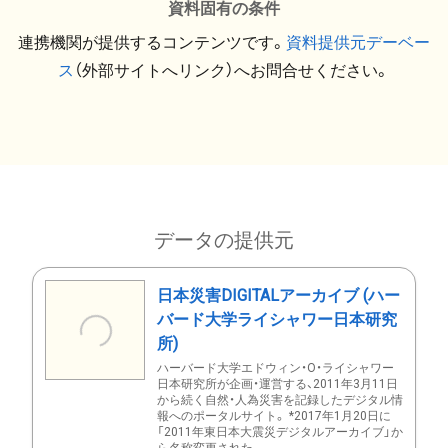
資料固有の条件
連携機関が提供するコンテンツです。
資料提供元デーベー
ス
（外部サイトへリンク）へお問合せください。
データの提供元
日本災害DIGITALアーカイブ (ハー
バード大学ライシャワー日本研究
所)
ハーバード大学エドウィン・O・ライシャワー
日本研究所が企画・運営する、2011年3月11日
から続く自然・人為災害を記録したデジタル情
報へのポータルサイト。 *2017年1月20日に
「2011年東日本大震災デジタルアーカイブ」か