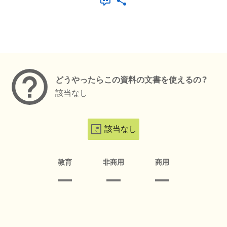
メタデータ
どうやったらこの資料の文書を使えるの？
該当なし
該当なし
教育
非商用
商用