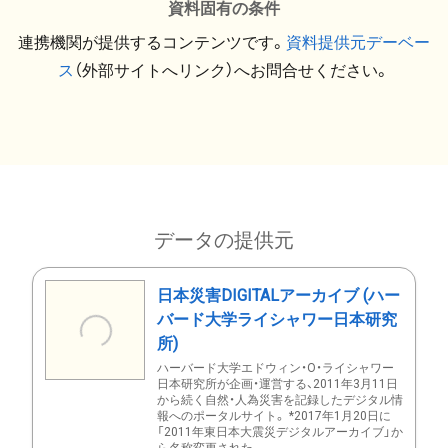
資料固有の条件
連携機関が提供するコンテンツです。
資料提供元デーベー
ス
（外部サイトへリンク）へお問合せください。
データの提供元
日本災害DIGITALアーカイブ (ハー
バード大学ライシャワー日本研究
所)
ハーバード大学エドウィン・O・ライシャワー
日本研究所が企画・運営する、2011年3月11日
から続く自然・人為災害を記録したデジタル情
報へのポータルサイト。 *2017年1月20日に
「2011年東日本大震災デジタルアーカイブ」か