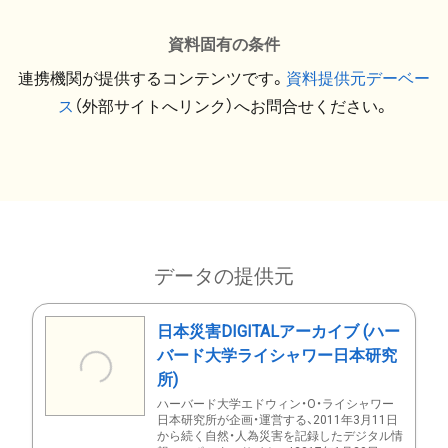
資料固有の条件
連携機関が提供するコンテンツです。
資料提供元デーベー
ス
（外部サイトへリンク）へお問合せください。
データの提供元
日本災害DIGITALアーカイブ (ハー
バード大学ライシャワー日本研究
所)
ハーバード大学エドウィン・O・ライシャワー
日本研究所が企画・運営する、2011年3月11日
から続く自然・人為災害を記録したデジタル情