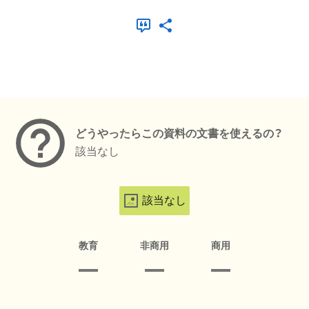
メタデータ
どうやったらこの資料の文書を使えるの？
該当なし
該当なし
教育
非商用
商用