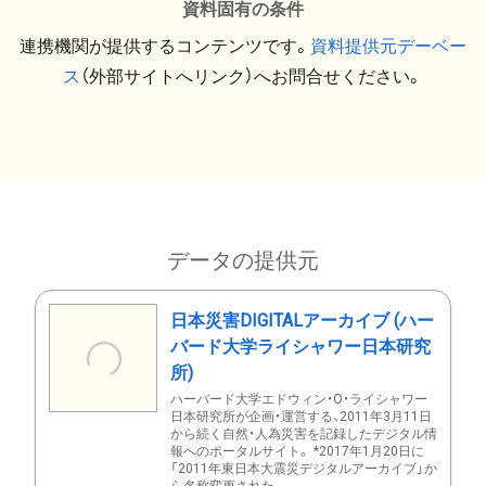
資料固有の条件
連携機関が提供するコンテンツです。
資料提供元デーベー
ス
（外部サイトへリンク）へお問合せください。
データの提供元
日本災害DIGITALアーカイブ (ハー
バード大学ライシャワー日本研究
所)
ハーバード大学エドウィン・O・ライシャワー
日本研究所が企画・運営する、2011年3月11日
から続く自然・人為災害を記録したデジタル情
報へのポータルサイト。 *2017年1月20日に
「2011年東日本大震災デジタルアーカイブ」か