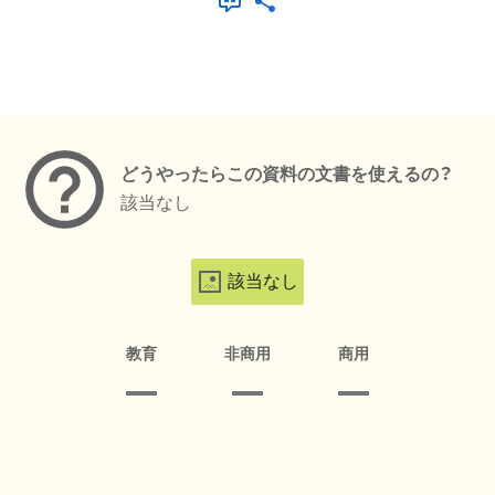
メタデータ
どうやったらこの資料の文書を使えるの？
該当なし
該当なし
教育
非商用
商用