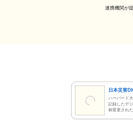
連携機関が
日本災害DI
ハーバード大
記録したデジ
称変更された