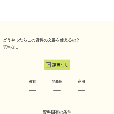
どうやったらこの資料の文書を使えるの？
該当なし
該当なし
教育
非商用
商用
資料固有の条件