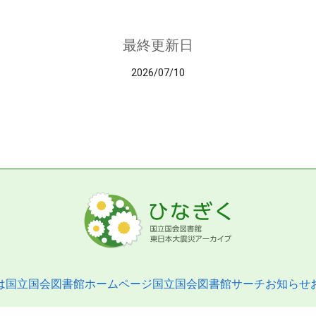
最終更新日
2026/07/10
は
国立国会図書館ホームページ
国立国会図書館サーチ
お知らせ