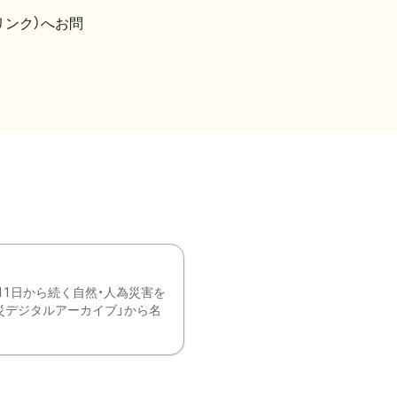
リンク）へお問
11日から続く自然・人為災害を
震災デジタルアーカイブ」から名