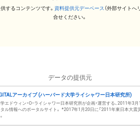
提供するコンテンツです。
資料提供元デーベース
（外部サイトへ
合せください。
データの提供元
GITALアーカイブ (ハーバード大学ライシャワー日本研究所)
学エドウィン・O・ライシャワー日本研究所が企画・運営する、2011年3月
タル情報へのポータルサイト。 *2017年1月20日に「2011年東日本大
。