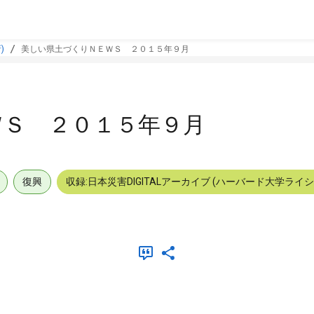
)
美しい県土づくりＮＥＷＳ ２０１５年９月
ＷＳ ２０１５年９月
復興
収録:日本災害DIGITALアーカイブ (ハーバード大学ライ