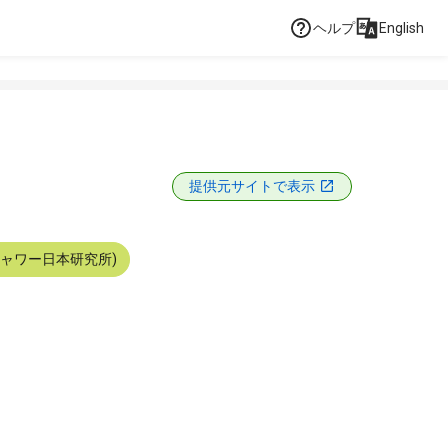
ヘルプ
English
提供元サイトで表示
シャワー日本研究所)