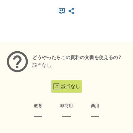
メタデータ
どうやったらこの資料の文書を使えるの？
該当なし
該当なし
教育
非商用
商用