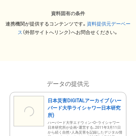
資料固有の条件
連携機関が提供するコンテンツです。
資料提供元デーベー
ス
（外部サイトへリンク）へお問合せください。
データの提供元
日本災害DIGITALアーカイブ (ハー
バード大学ライシャワー日本研究
所)
ハーバード大学エドウィン・O・ライシャワー
日本研究所が企画・運営する、2011年3月11日
から続く自然・人為災害を記録したデジタル情