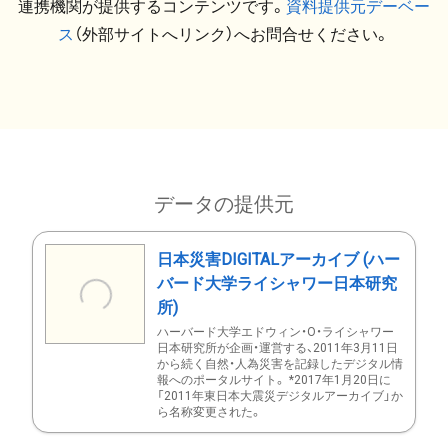
連携機関が提供するコンテンツです。
資料提供元デーベー
ス
（外部サイトへリンク）へお問合せください。
データの提供元
日本災害DIGITALアーカイブ (ハー
バード大学ライシャワー日本研究
所)
ハーバード大学エドウィン・O・ライシャワー
日本研究所が企画・運営する、2011年3月11日
から続く自然・人為災害を記録したデジタル情
報へのポータルサイト。 *2017年1月20日に
「2011年東日本大震災デジタルアーカイブ」か
ら名称変更された。