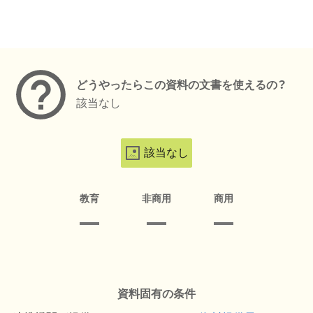
メタデータ
どうやったらこの資料の文書を使えるの？
該当なし
該当なし
教育
非商用
商用
資料固有の条件