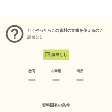
メタデータ
どうやったらこの資料の文書を使えるの？
該当なし
該当なし
教育
非商用
商用
資料固有の条件