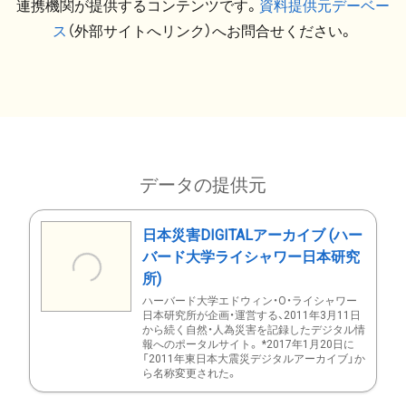
連携機関が提供するコンテンツです。
資料提供元デーベー
ス
（外部サイトへリンク）へお問合せください。
データの提供元
日本災害DIGITALアーカイブ (ハー
バード大学ライシャワー日本研究
所)
ハーバード大学エドウィン・O・ライシャワー
日本研究所が企画・運営する、2011年3月11日
から続く自然・人為災害を記録したデジタル情
報へのポータルサイト。 *2017年1月20日に
「2011年東日本大震災デジタルアーカイブ」か
ら名称変更された。