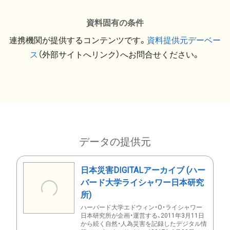
資料固有の条件
連携機関が提供するコンテンツです。
資料提供元デーベー
ス
（外部サイトへリンク）へお問合せください。
データの提供元
日本災害DIGITALアーカイブ (ハー
バード大学ライシャワー日本研究
所)
ハーバード大学エドウィン・O・ライシャワー
日本研究所が企画・運営する、2011年3月11日
から続く自然・人為災害を記録したデジタル情