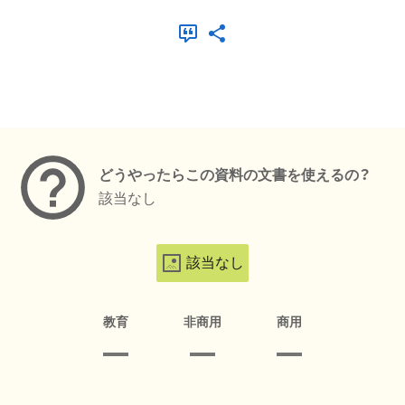
メタデータ
どうやったらこの資料の文書を使えるの？
該当なし
該当なし
教育
非商用
商用