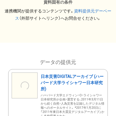
資料固有の条件
連携機関が提供するコンテンツです。
資料提供元デーベー
ス
（外部サイトへリンク）へお問合せください。
データの提供元
日本災害DIGITALアーカイブ (ハー
バード大学ライシャワー日本研究
所)
ハーバード大学エドウィン・O・ライシャワー
日本研究所が企画・運営する、2011年3月11日
から続く自然・人為災害を記録したデジタル情
報へのポータルサイト。 *2017年1月20日に
「2011年東日本大震災デジタルアーカイブ」か