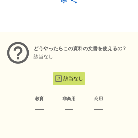
メタデータ
どうやったらこの資料の文書を使えるの？
該当なし
該当なし
教育
非商用
商用