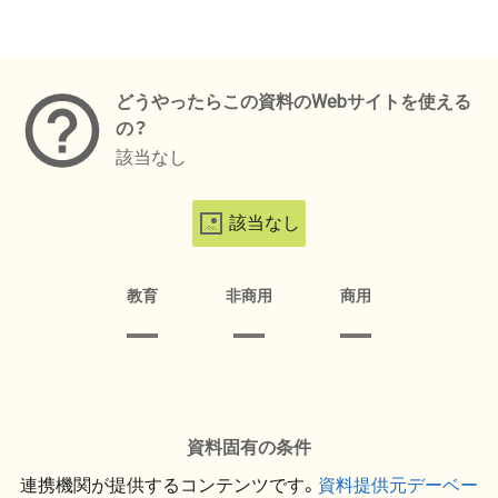
メタデータ
どうやったらこの資料のWebサイトを使える
の？
該当なし
該当なし
教育
非商用
商用
資料固有の条件
連携機関が提供するコンテンツです。
資料提供元デーベー