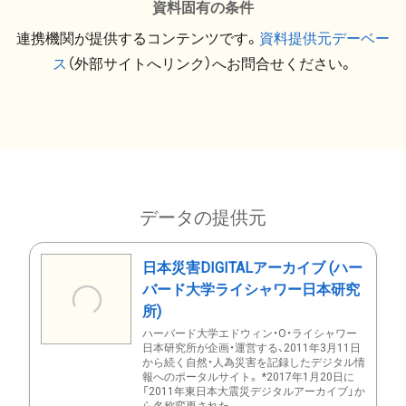
資料固有の条件
連携機関が提供するコンテンツです。
資料提供元デーベー
ス
（外部サイトへリンク）へお問合せください。
データの提供元
日本災害DIGITALアーカイブ (ハー
バード大学ライシャワー日本研究
所)
ハーバード大学エドウィン・O・ライシャワー
日本研究所が企画・運営する、2011年3月11日
から続く自然・人為災害を記録したデジタル情
報へのポータルサイト。 *2017年1月20日に
「2011年東日本大震災デジタルアーカイブ」か