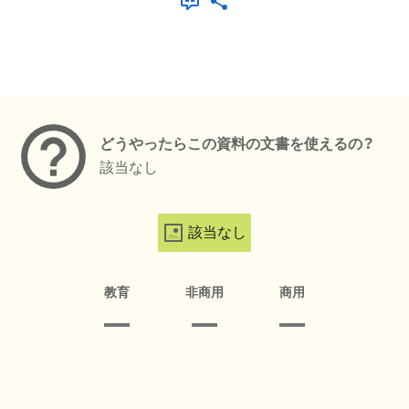
メタデータ
どうやったらこの資料の文書を使えるの？
該当なし
該当なし
教育
非商用
商用