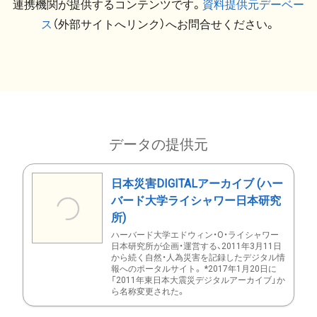
連携機関が提供するコンテンツです。
資料提供元デーベー
ス
（外部サイトへリンク）へお問合せください。
データの提供元
日本災害DIGITALアーカイブ (ハー
バード大学ライシャワー日本研究
所)
ハーバード大学エドウィン・O・ライシャワー
日本研究所が企画・運営する、2011年3月11日
から続く自然・人為災害を記録したデジタル情
報へのポータルサイト。 *2017年1月20日に
「2011年東日本大震災デジタルアーカイブ」か
ら名称変更された。