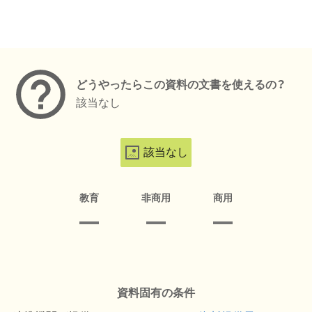
メタデータ
どうやったらこの資料の文書を使えるの？
該当なし
該当なし
教育
非商用
商用
資料固有の条件