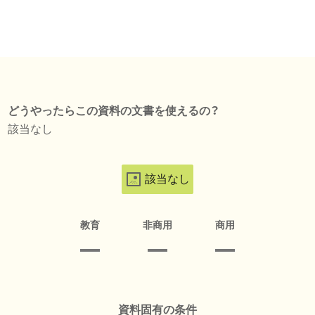
どうやったらこの資料の文書を使えるの？
該当なし
該当なし
教育
非商用
商用
資料固有の条件