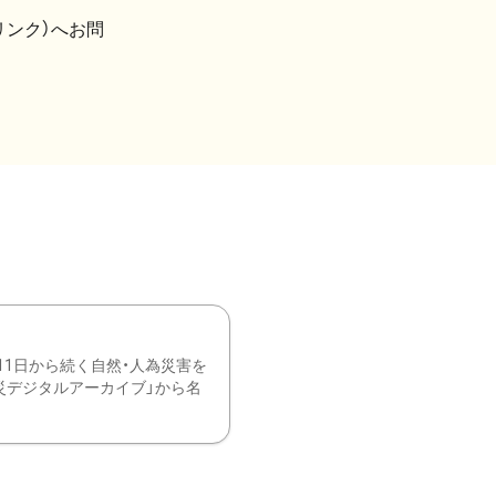
リンク）へお問
11日から続く自然・人為災害を
震災デジタルアーカイブ」から名