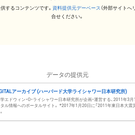
提供するコンテンツです。
資料提供元デーベース
（外部サイトへ
合せください。
データの提供元
GITALアーカイブ (ハーバード大学ライシャワー日本研究所)
学エドウィン・O・ライシャワー日本研究所が企画・運営する、2011年3月
タル情報へのポータルサイト。 *2017年1月20日に「2011年東日本大
。