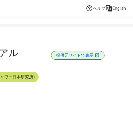
ヘルプ
English
ュアル
提供元サイトで表示
シャワー日本研究所)