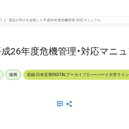
)
震災の学びを反映した平成26年度危機管理・対応マニュアル
成26年度危機管理・対応マニ
復興
収録:日本災害DIGITALアーカイブ (ハーバード大学ライ