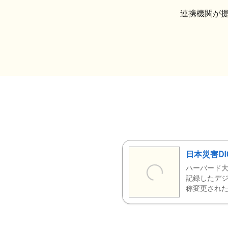
連携機関が
日本災害DI
ハーバード大
記録したデジ
称変更された