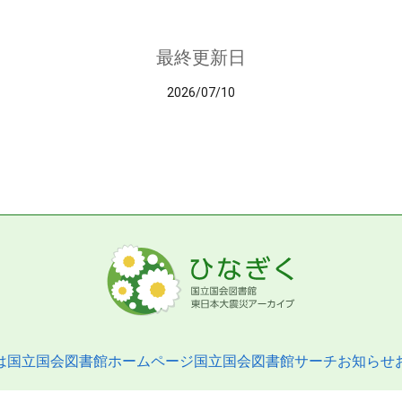
最終更新日
2026/07/10
は
国立国会図書館ホームページ
国立国会図書館サーチ
お知らせ