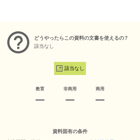
メタデータ
どうやったらこの資料の文書を使えるの？
該当なし
該当なし
教育
非商用
商用
資料固有の条件