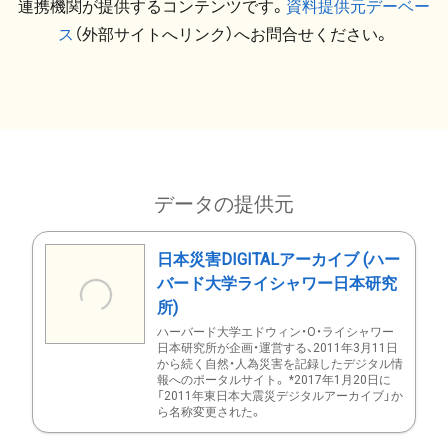
連携機関が提供するコンテンツです。
資料提供元デーベー
ス
（外部サイトへリンク）へお問合せください。
データの提供元
日本災害DIGITALアーカイブ (ハー
バード大学ライシャワー日本研究
所)
ハーバード大学エドウィン・O・ライシャワー
日本研究所が企画・運営する、2011年3月11日
から続く自然・人為災害を記録したデジタル情
報へのポータルサイト。 *2017年1月20日に
「2011年東日本大震災デジタルアーカイブ」か
ら名称変更された。