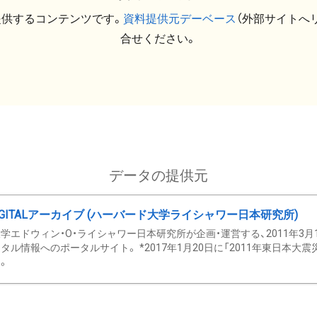
提供するコンテンツです。
資料提供元デーベース
（外部サイトへ
合せください。
データの提供元
GITALアーカイブ (ハーバード大学ライシャワー日本研究所)
学エドウィン・O・ライシャワー日本研究所が企画・運営する、2011年3月
タル情報へのポータルサイト。 *2017年1月20日に「2011年東日本大
。