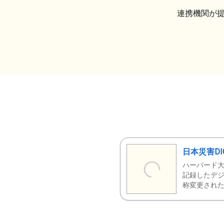
連携機関が
日本災害DI
ハーバード大
記録したデジ
称変更された