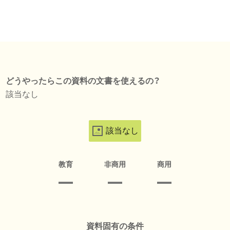
どうやったらこの資料の文書を使えるの？
該当なし
該当なし
教育
非商用
商用
資料固有の条件