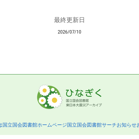
最終更新日
2026/07/10
は
国立国会図書館ホームページ
国立国会図書館サーチ
お知らせ