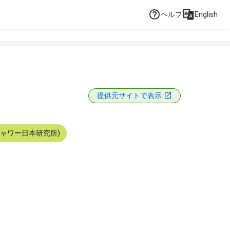
ヘルプ
English
提供元サイトで表示
シャワー日本研究所)