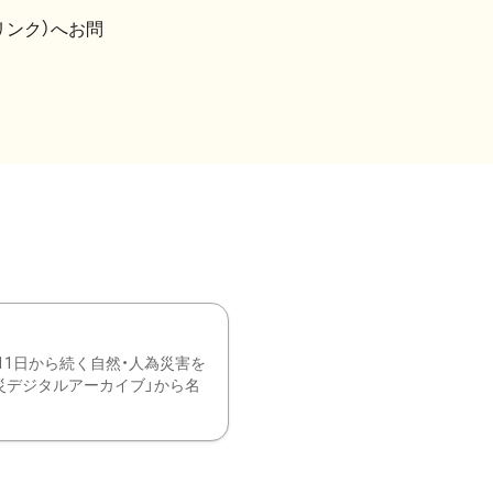
リンク）へお問
11日から続く自然・人為災害を
震災デジタルアーカイブ」から名